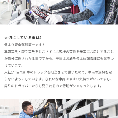
大切にしている事は?
何より安全運転第一です！
車両事故・製品事故をおこさずにお客様の荷物を無事にお届けすること
が自分に任された仕事ですから、平日はお酒を控え体調管理にも気をつ
けています。
入社1年目で新車のトラックを担当させて頂いたので、車両の清掃も怠
らないようにしています。きれいな車両はやはり気持ちがいいですし、
周りのドライバーからも見られるので背筋がシャキっとします。