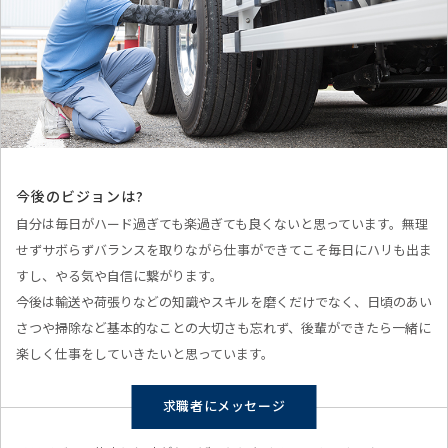
今後のビジョンは?
自分は毎日がハード過ぎても楽過ぎても良くないと思っています。無理
せずサボらずバランスを取りながら仕事ができてこそ毎日にハリも出ま
すし、やる気や自信に繋がります。
今後は輸送や荷張りなどの知識やスキルを磨くだけでなく、日頃のあい
さつや掃除など基本的なことの大切さも忘れず、後輩ができたら一緒に
楽しく仕事をしていきたいと思っています。
求職者にメッセージ