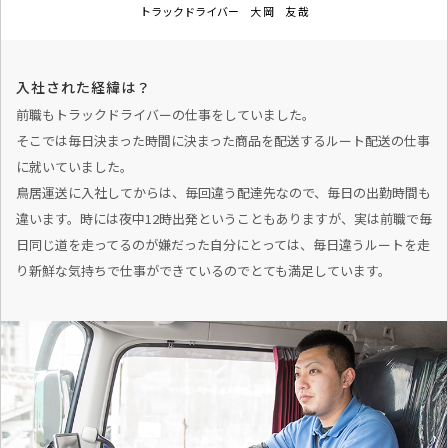
トラックドライバー
大 岡 友 哉
入社された経緯は？
前職もトラックドライバーの仕事をしていました。
そこでは毎日決まった時間に決まった商品を配送するルート配送の仕事
に就いていました。
鳥居運送に入社してからは、毎回違う配達先なので、毎日の出勤時間も
違います。時には夜中12時出発ということもありますが、実は前職で毎
日同じ道を走ってるのが嫌だった自分にとっては、毎日違うルートを走
り新鮮な気持ちで仕事ができているのでとても満足しています。