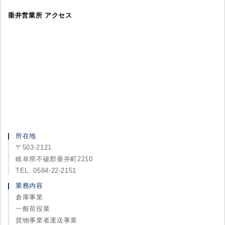
垂井営業所 アクセス
所在地
〒503-2121
岐阜県不破郡垂井町2210
TEL. 0584-22-2151
業務内容
倉庫事業
一般荷役業
貨物事業者運送事業