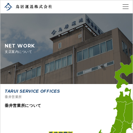
NET WORK
支店案内について
TARUI SERVICE OFFICES
垂井営業所
垂井営業所について