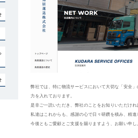
せ
ら
せ
弊社では、特に物流サービスにおいて大切な「安全」
力を入れております。
是非ご一読いただき、弊社のことをお知りいただけれ
私達はこれからも、感謝の心で日々研鑽を積み、精進
今後ともご愛顧とご支援を賜りますよう、お願い申し