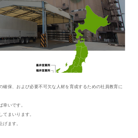
の確保、および必要不可欠な人材を育成するための社員教育に
ば幸いです。
してまいります。
上げます。