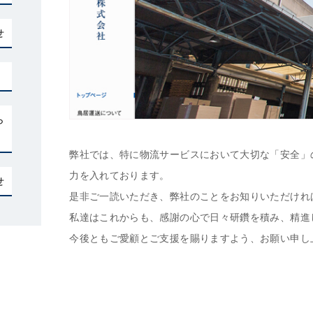
せ
ら
弊社では、特に物流サービスにおいて大切な「安全」
力を入れております。
せ
是非ご一読いただき、弊社のことをお知りいただけれ
私達はこれからも、感謝の心で日々研鑽を積み、精進
今後ともご愛顧とご支援を賜りますよう、お願い申し